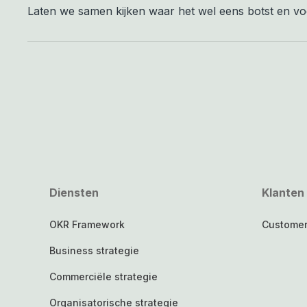
Laten we samen kijken waar het wel eens botst en vo
Diensten
Klanten
OKR Framework
Customer
Business strategie
Commerciële strategie
Organisatorische strategie