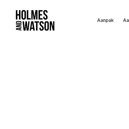
Aanpak
Aa