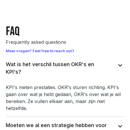
FAQ
Frequently asked questions
chevron_right
Meer vragen? Feel free to reach out
Wat is het verschil tussen OKR's en
expand_more
KPI's?
KPI's meten prestaties. OKR's sturen richting. KPI's
gaan over wat je hebt gedaan, OKR's over wat je wil
bereiken. Ze vullen elkaar aan, maar zijn niet
hetzelfde.
Moeten we al een strategie hebben voor
expand_more