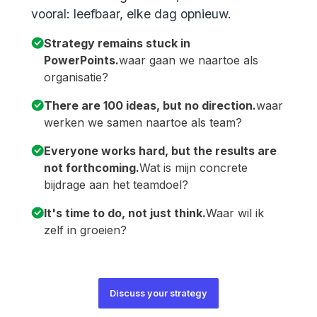
vooral: leefbaar, elke dag opnieuw.
Strategy remains stuck in
PowerPoints.
waar gaan we naartoe als
organisatie?
There are 100 ideas, but no direction.
waar
werken we samen naartoe als team?
Everyone works hard, but the results are
not forthcoming.
Wat is mijn concrete
bijdrage aan het teamdoel?
It's time to do, not just think.
Waar wil ik
zelf in groeien?
Discuss your strategy