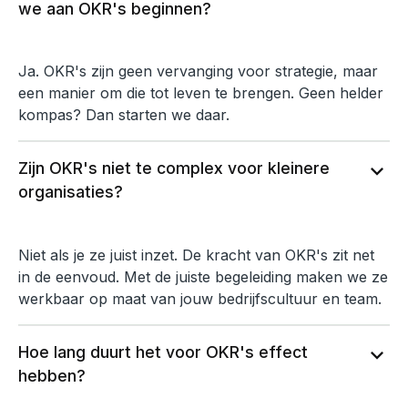
we aan OKR's beginnen?
Ja. OKR's zijn geen vervanging voor strategie, maar
een manier om die tot leven te brengen. Geen helder
kompas? Dan starten we daar.
Zijn OKR's niet te complex voor kleinere
expand_more
organisaties?
Niet als je ze juist inzet. De kracht van OKR's zit net
in de eenvoud. Met de juiste begeleiding maken we ze
werkbaar op maat van jouw bedrijfscultuur en team.
Hoe lang duurt het voor OKR's effect
expand_more
hebben?