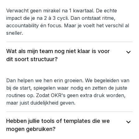
Verwacht geen mirakel na 1 kwartaal. De echte
impact die je na 2 à 3 cycli. Dan ontstaat ritme,
accountability én focus. Maar je voelt het verschil al
sneller.
Wat als mijn team nog niet klaar is voor
expand_more
dit soort structuur?
Dan helpen we hen erin groeien. We begeleiden van
bij de start, spiegelen waar nodig en zetten de juiste
routines op. Zodat OKR's geen extra druk worden,
maar juist duidelijkheid geven.
Hebben jullie tools of templates die we
expand_more
mogen gebruiken?