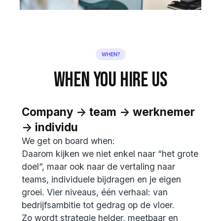
WHEN?
when you hire us
Company
->
team
->
werknemer
->
individu
We get on board when:
Daarom kijken we niet enkel naar “het grote
doel”, maar ook naar de vertaling naar
teams, individuele bijdragen en je eigen
groei. Vier niveaus, één verhaal: van
bedrijfsambitie tot gedrag op de vloer.
Zo wordt strategie helder, meetbaar en