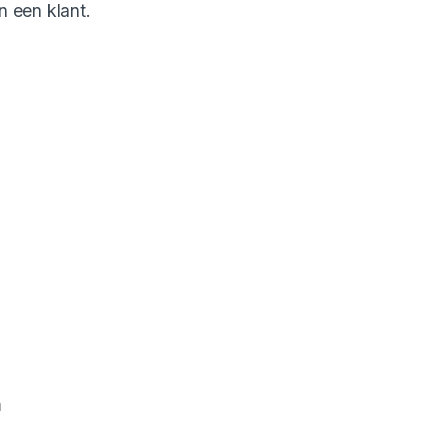
n een klant.
m