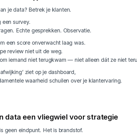
van je data? Betrek je klanten.
 een survey.
ragen. Echte gesprekken. Observatie.
m een score onverwacht laag was.
pe review niet uit de weg.
rom iemand niet terugkwam — niet alleen dát ze niet t
‘afwijking’ ziet op je dashboard,
amentele waarheid schuilen over je klantervaring.
 data een vliegwiel voor strategie
s geen eindpunt. Het is brandstof.