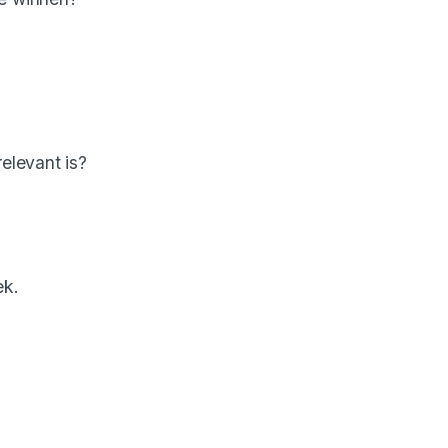
elevant is?
ek.