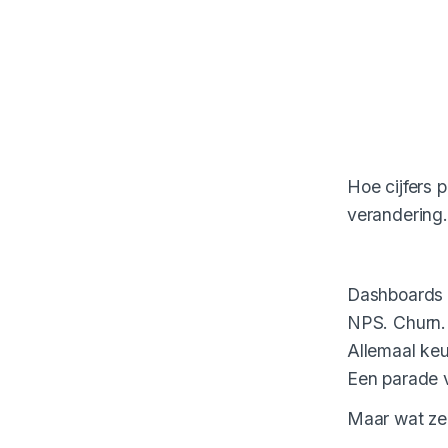
Hoe cijfers 
verandering.
Dashboards p
NPS. Churn. 
Allemaal keu
Een parade v
Maar wat ze