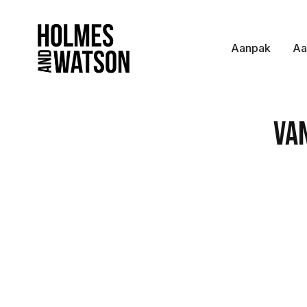
Aanpak
Aa
Va