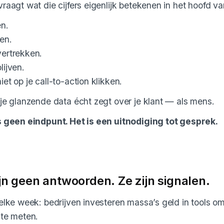
raagt wat die cijfers eigenlijk betekenen in het hoofd va
n.
en.
ertrekken.
ijven.
et op je call-to-action klikken.
je glanzende data écht zegt over je klant — als mens.
s geen eindpunt. Het is een uitnodiging tot gesprek.
ijn geen antwoorden. Ze zijn signalen.
elke week: bedrijven investeren massa’s geld in tools o
 te meten.