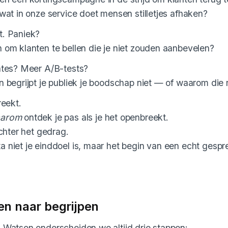
 wat in onze service doet mensen stilletjes afhaken?
t. Paniek?
 om klanten te bellen die je niet zouden aanbevelen?
ates? Meer A/B-tests?
n begrijpt je publiek je boodschap niet — of waarom die r
reekt.
arom
ontdek je pas als je het openbreekt.
achter het gedrag.
 niet je einddoel is, maar het begin van een echt gespr
n naar begrijpen
 Watson onderscheiden we altijd drie stappen: