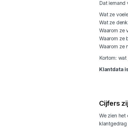
Dat iemand v
Wat ze voele
Wat ze denk
Waarom ze v
Waarom ze bl
Waarom ze ni
Kortom: wat 
Klantdata i
Cijfers z
We zien het 
klantgedrag