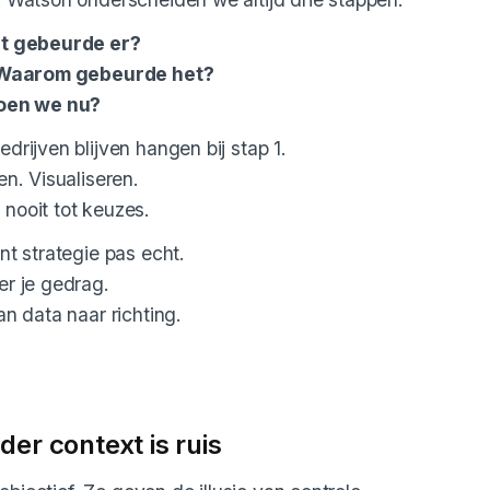
at gebeurde er?
– Waarom gebeurde het?
doen we nu?
drijven blijven hangen bij stap 1.
en. Visualiseren.
nooit tot keuzes.
nt strategie pas echt.
r je gedrag.
an data naar richting.
der context is ruis