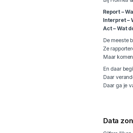
Report – W
Interpret 
Act – Wat 
De meeste be
Ze rapporter
Maar komen 
En daar begi
Daar verande
Daar ga je v
Data zon