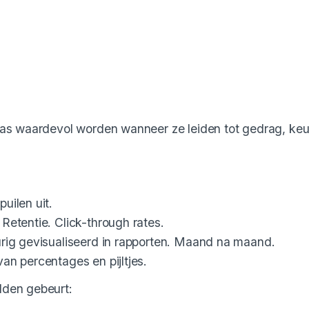
pas waardevol worden wanneer ze leiden tot gedrag, ke
uilen uit.
Retentie. Click-through rates.
rig gevisualiseerd in rapporten. Maand na maand.
an percentages en pijltjes.
lden gebeurt: