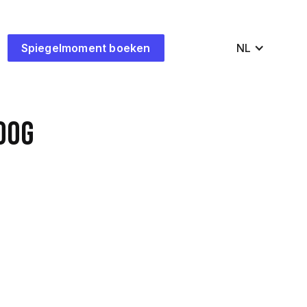
Spiegelmoment boeken
NL
oog